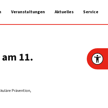
n
Veranstaltungen
Aktuelles
Service
s am 11.
skuläre Prävention,