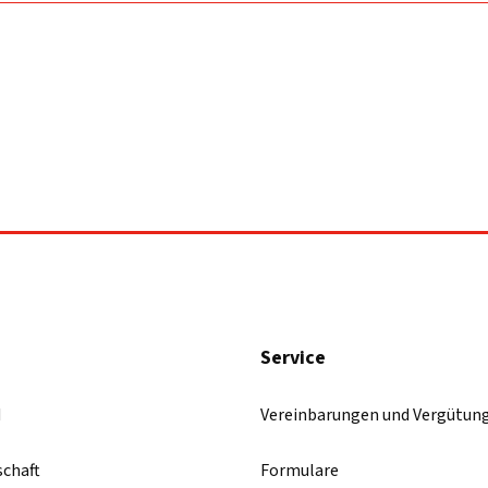
Service
d
Vereinbarungen und Vergütun
schaft
Formulare